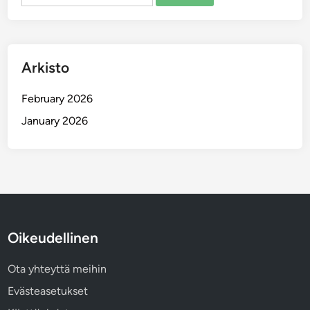
for:
Arkisto
February 2026
January 2026
Oikeudellinen
Ota yhteyttä meihin
Evästeasetukset