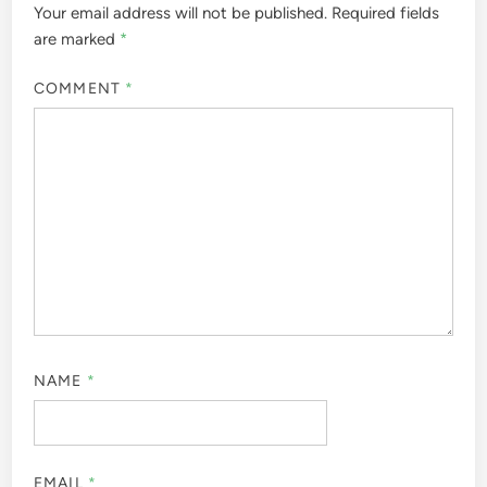
Your email address will not be published.
Required fields
are marked
*
COMMENT
*
NAME
*
EMAIL
*