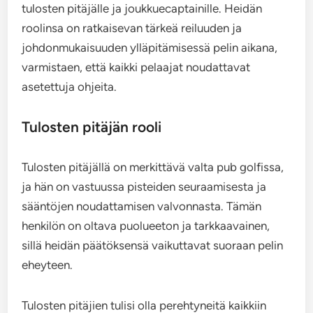
tulosten pitäjälle ja joukkuecaptainille. Heidän
roolinsa on ratkaisevan tärkeä reiluuden ja
johdonmukaisuuden ylläpitämisessä pelin aikana,
varmistaen, että kaikki pelaajat noudattavat
asetettuja ohjeita.
Tulosten pitäjän rooli
Tulosten pitäjällä on merkittävä valta pub golfissa,
ja hän on vastuussa pisteiden seuraamisesta ja
sääntöjen noudattamisen valvonnasta. Tämän
henkilön on oltava puolueeton ja tarkkaavainen,
sillä heidän päätöksensä vaikuttavat suoraan pelin
eheyteen.
Tulosten pitäjien tulisi olla perehtyneitä kaikkiin