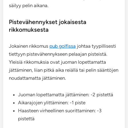
säilyy pelin aikana.
Pistevähennykset jokaisesta
rikkomuksesta
Jokainen rikkomus
pub golfissa
johtaa tyypillisesti
tiettyyn pistevähennykseen pelaajan pisteistä.
Yleisiä rikkomuksia ovat juoman lopettamatta
jättäminen, liian pitkä aika reiällä tai pelin sääntöjen
noudattamatta jättäminen.
Juoman lopettamatta jättäminen: -2 pistettä
Aikarajojen ylittäminen: -1 piste
Haasteen virheellinen suorittaminen: -3
pistettä