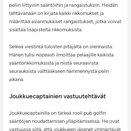
peliin liittyviin sääntöihin ja rangaistuksiin. Heidän
tehtävänään on kirjata kaikki rikkomukset ja
määrittää asianmukaiset rangaistukset, jotka voivat
sisältää lisäpisteitä rikkomuksista.
Selkeä viestintä tulosten pitäjältä on olennaista.
Hänen tulisi nopeasti ilmoittaa pelaajille kaikista
sääntörikkomuksista ja niistä seuraavista
seurauksista välttääkseen hämmennystä pelin
aikana.
Joukkuecaptainien vastuutehtävät
Joukkuecaptainilla on tärkeä rooli pub golfin
sääntöjen noudattamisen ylläpitämisessä. He ovat
vastuussa siitä, että joukkueen jäsenet ymmärtävät