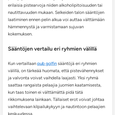
erilaisia pistearvoja niiden alkoholipitoisuuden tai
nautittavuuden mukaan. Selkeiden talon sääntöjen
laatiminen ennen pelin alkua voi auttaa välttämään
hämmennystä ja varmistamaan sujuvan
kokemuksen.
Sääntöjen vertailu eri ryhmien välillä
Kun vertaillaan
pub golfin
sääntöjä eri ryhmien
välillä, on tärkeää huomata, että pistevähennykset
ja valvonta voivat vaihdella laajasti. Yksi ryhmä
saattaa rangaista pelaajia juomien kaatamisesta,
kun taas toinen ei välttämättä pidä tätä
rikkomuksena lainkaan. Tällaiset erot voivat johtaa
vaihtelevaan kilpailukykyyn ja nautintoon pelaajien
keskuudessa.