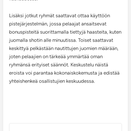
Lisäksi jotkut ryhmät saattavat ottaa käyttöön
pistejärjestelmän, jossa pelaajat ansaitsevat
bonuspisteitä suorittamalla tiettyjä haasteita, kuten
juomalla shotin alle minuutissa. Toiset saattavat
keskittyä pelkästään nautittujen juomien määrään,
joten pelaajien on tärkeää ymmärtää oman
ryhmänsä erityiset säännöt. Keskustelu näistä
eroista voi parantaa kokonaiskokemusta ja edistää
yhteishenkeä osallistujien keskuudessa.