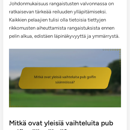
Johdonmukaisuus rangaistusten valvonnassa on
ratkaisevan tärkeää reiluuden ylläpitämiseksi.
Kaikkien pelaajien tulisi olla tietoisia tiettyjen
rikkomusten aiheuttamista rangaistuksista ennen
pelin alkua, edistäen läpinäkyvyyttä ja ymmärrystä.
Mitkä ovat yleisiä vaihteluita pub