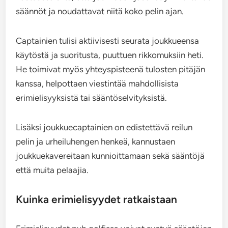
säännöt ja noudattavat niitä koko pelin ajan.
Captainien tulisi aktiivisesti seurata joukkueensa
käytöstä ja suoritusta, puuttuen rikkomuksiin heti.
He toimivat myös yhteyspisteenä tulosten pitäjän
kanssa, helpottaen viestintää mahdollisista
erimielisyyksistä tai sääntöselvityksistä.
Lisäksi joukkuecaptainien on edistettävä reilun
pelin ja urheiluhengen henkeä, kannustaen
joukkuekavereitaan kunnioittamaan sekä sääntöjä
että muita pelaajia.
Kuinka erimielisyydet ratkaistaan