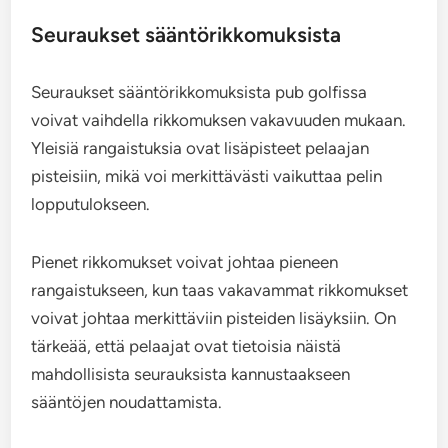
Seuraukset sääntörikkomuksista
Seuraukset sääntörikkomuksista pub golfissa
voivat vaihdella rikkomuksen vakavuuden mukaan.
Yleisiä rangaistuksia ovat lisäpisteet pelaajan
pisteisiin, mikä voi merkittävästi vaikuttaa pelin
lopputulokseen.
Pienet rikkomukset voivat johtaa pieneen
rangaistukseen, kun taas vakavammat rikkomukset
voivat johtaa merkittäviin pisteiden lisäyksiin. On
tärkeää, että pelaajat ovat tietoisia näistä
mahdollisista seurauksista kannustaakseen
sääntöjen noudattamista.