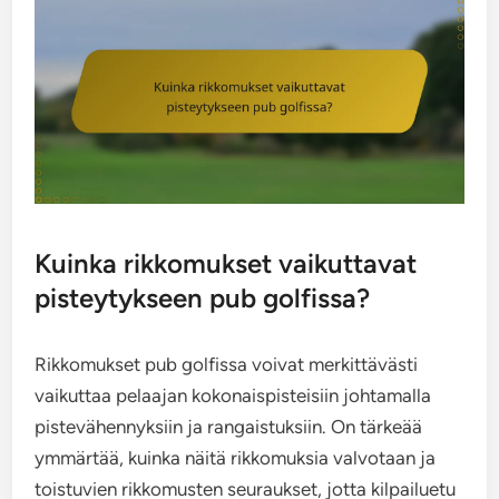
Kuinka rikkomukset vaikuttavat
pisteytykseen pub golfissa?
Rikkomukset pub golfissa voivat merkittävästi
vaikuttaa pelaajan kokonaispisteisiin johtamalla
pistevähennyksiin ja rangaistuksiin. On tärkeää
ymmärtää, kuinka näitä rikkomuksia valvotaan ja
toistuvien rikkomusten seuraukset, jotta kilpailuetu