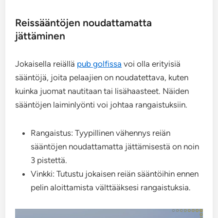
Reissääntöjen noudattamatta
jättäminen
Jokaisella reiällä
pub golfissa
voi olla erityisiä
sääntöjä, joita pelaajien on noudatettava, kuten
kuinka juomat nautitaan tai lisähaasteet. Näiden
sääntöjen laiminlyönti voi johtaa rangaistuksiin.
Rangaistus: Tyypillinen vähennys reiän
sääntöjen noudattamatta jättämisestä on noin
3 pistettä.
Vinkki: Tutustu jokaisen reiän sääntöihin ennen
pelin aloittamista välttääksesi rangaistuksia.