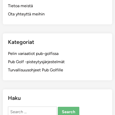
Tietoa meistä
Ota yhteyttä meihin
Kategoriat
Pelin variaatiot pub-golfissa
Pub Golf -pisteytysjärjestelmät
Turvallisuusohjeet Pub Golfille
Haku
Search