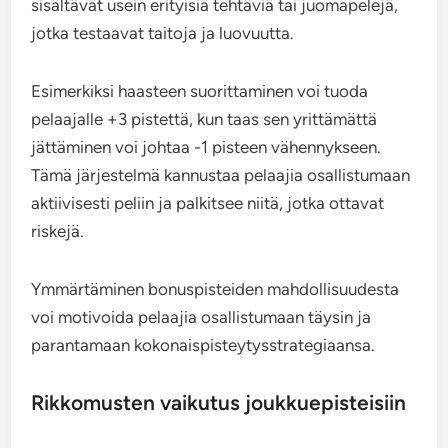
sisältävät usein erityisiä tehtäviä tai juomapelejä,
jotka testaavat taitoja ja luovuutta.
Esimerkiksi haasteen suorittaminen voi tuoda
pelaajalle +3 pistettä, kun taas sen yrittämättä
jättäminen voi johtaa -1 pisteen vähennykseen.
Tämä järjestelmä kannustaa pelaajia osallistumaan
aktiivisesti peliin ja palkitsee niitä, jotka ottavat
riskejä.
Ymmärtäminen bonuspisteiden mahdollisuudesta
voi motivoida pelaajia osallistumaan täysin ja
parantamaan kokonaispisteytysstrategiaansa.
Rikkomusten vaikutus joukkuepisteisiin