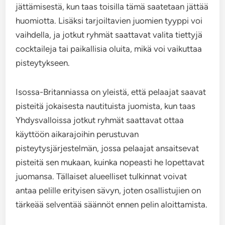
jättämisestä, kun taas toisilla tämä saatetaan jättää
huomiotta. Lisäksi tarjoiltavien juomien tyyppi voi
vaihdella, ja jotkut ryhmät saattavat valita tiettyjä
cocktaileja tai paikallisia oluita, mikä voi vaikuttaa
pisteytykseen.
Isossa-Britanniassa on yleistä, että pelaajat saavat
pisteitä jokaisesta nautituista juomista, kun taas
Yhdysvalloissa jotkut ryhmät saattavat ottaa
käyttöön aikarajoihin perustuvan
pisteytysjärjestelmän, jossa pelaajat ansaitsevat
pisteitä sen mukaan, kuinka nopeasti he lopettavat
juomansa. Tällaiset alueelliset tulkinnat voivat
antaa pelille erityisen sävyn, joten osallistujien on
tärkeää selventää säännöt ennen pelin aloittamista.