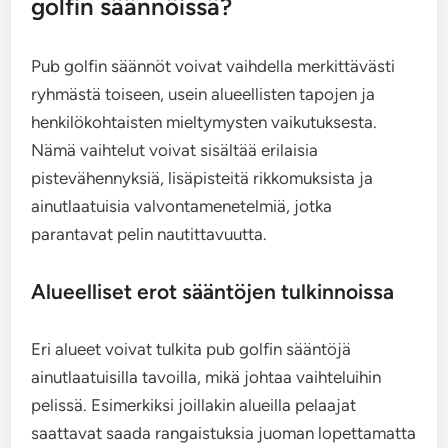
golfin säännöissä?
Pub golfin säännöt voivat vaihdella merkittävästi
ryhmästä toiseen, usein alueellisten tapojen ja
henkilökohtaisten mieltymysten vaikutuksesta.
Nämä vaihtelut voivat sisältää erilaisia
pistevähennyksiä, lisäpisteitä rikkomuksista ja
ainutlaatuisia valvontamenetelmiä, jotka
parantavat pelin nautittavuutta.
Alueelliset erot sääntöjen tulkinnoissa
Eri alueet voivat tulkita pub golfin sääntöjä
ainutlaatuisilla tavoilla, mikä johtaa vaihteluihin
pelissä. Esimerkiksi joillakin alueilla pelaajat
saattavat saada rangaistuksia juoman lopettamatta