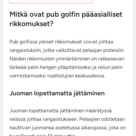
Mitkä ovat pub golfin pääasialliset
rikkomukset?
Pub golfissa yleiset rikkomukset voivat johtaa
rangaistuksiin, jotka vaikuttavat pelaajan pisteisiin.
Näiden rikkomusten ymmärtäminen on ratkaisevan
tärkeää pelin hengen ylläpitämiseksi ja reilun pelin
varmistamiseksi osallistujien keskuudessa.
Juoman lopettamatta jättäminen
Juoman lopettamatta jättäminen määrätyssä
reiässä johtaa rangaistukseen. Pelaajien odotetaan
nauttivan juomansa asetetussa aikarajassa, joka on