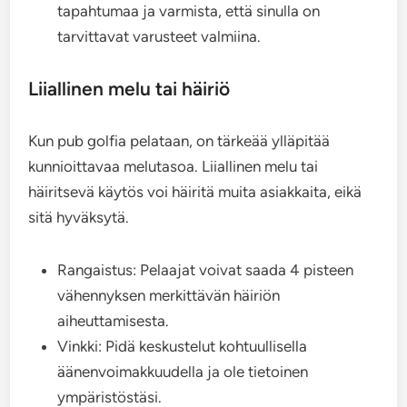
tapahtumaa ja varmista, että sinulla on
tarvittavat varusteet valmiina.
Liiallinen melu tai häiriö
Kun pub golfia pelataan, on tärkeää ylläpitää
kunnioittavaa melutasoa. Liiallinen melu tai
häiritsevä käytös voi häiritä muita asiakkaita, eikä
sitä hyväksytä.
Rangaistus: Pelaajat voivat saada 4 pisteen
vähennyksen merkittävän häiriön
aiheuttamisesta.
Vinkki: Pidä keskustelut kohtuullisella
äänenvoimakkuudella ja ole tietoinen
ympäristöstäsi.