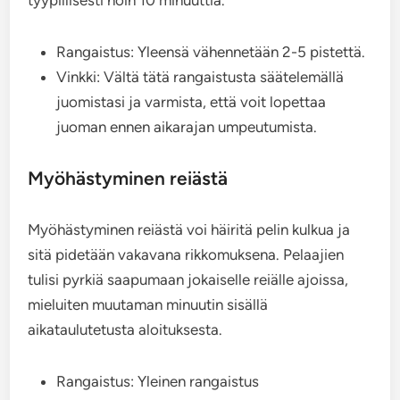
tyypillisesti noin 10 minuuttia.
Rangaistus: Yleensä vähennetään 2-5 pistettä.
Vinkki: Vältä tätä rangaistusta säätelemällä
juomistasi ja varmista, että voit lopettaa
juoman ennen aikarajan umpeutumista.
Myöhästyminen reiästä
Myöhästyminen reiästä voi häiritä pelin kulkua ja
sitä pidetään vakavana rikkomuksena. Pelaajien
tulisi pyrkiä saapumaan jokaiselle reiälle ajoissa,
mieluiten muutaman minuutin sisällä
aikataulutetusta aloituksesta.
Rangaistus: Yleinen rangaistus