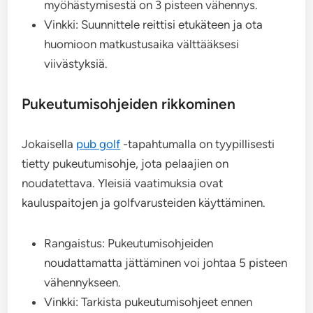
myöhästymisestä on 3 pisteen vähennys.
Vinkki: Suunnittele reittisi etukäteen ja ota
huomioon matkustusaika välttääksesi
viivästyksiä.
Pukeutumisohjeiden rikkominen
Jokaisella
pub golf
-tapahtumalla on tyypillisesti
tietty pukeutumisohje, jota pelaajien on
noudatettava. Yleisiä vaatimuksia ovat
kauluspaitojen ja golfvarusteiden käyttäminen.
Rangaistus: Pukeutumisohjeiden
noudattamatta jättäminen voi johtaa 5 pisteen
vähennykseen.
Vinkki: Tarkista pukeutumisohjeet ennen