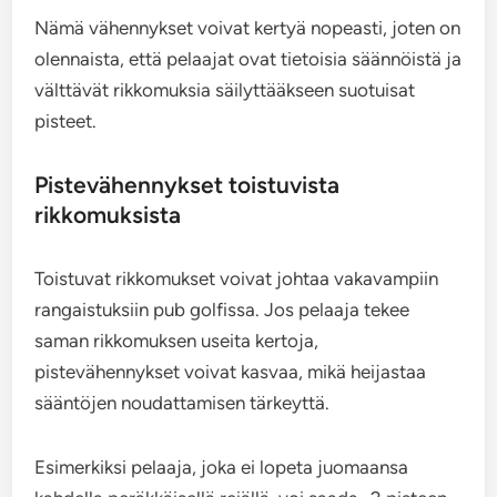
Nämä vähennykset voivat kertyä nopeasti, joten on
olennaista, että pelaajat ovat tietoisia säännöistä ja
välttävät rikkomuksia säilyttääkseen suotuisat
pisteet.
Pistevähennykset toistuvista
rikkomuksista
Toistuvat rikkomukset voivat johtaa vakavampiin
rangaistuksiin pub golfissa. Jos pelaaja tekee
saman rikkomuksen useita kertoja,
pistevähennykset voivat kasvaa, mikä heijastaa
sääntöjen noudattamisen tärkeyttä.
Esimerkiksi pelaaja, joka ei lopeta juomaansa