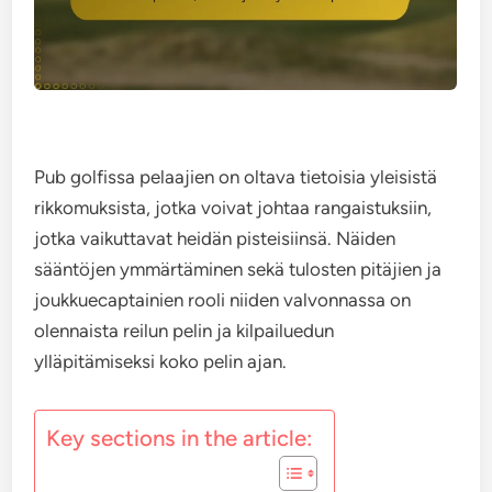
Pub golfissa pelaajien on oltava tietoisia yleisistä
rikkomuksista, jotka voivat johtaa rangaistuksiin,
jotka vaikuttavat heidän pisteisiinsä. Näiden
sääntöjen ymmärtäminen sekä tulosten pitäjien ja
joukkuecaptainien rooli niiden valvonnassa on
olennaista reilun pelin ja kilpailuedun
ylläpitämiseksi koko pelin ajan.
Key sections in the article: