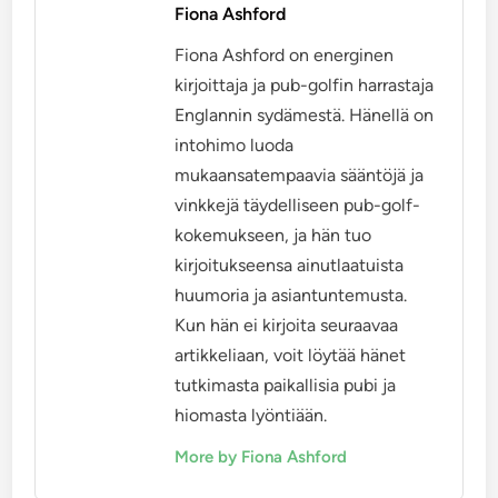
Fiona Ashford
Fiona Ashford on energinen
kirjoittaja ja pub-golfin harrastaja
Englannin sydämestä. Hänellä on
intohimo luoda
mukaansatempaavia sääntöjä ja
vinkkejä täydelliseen pub-golf-
kokemukseen, ja hän tuo
kirjoitukseensa ainutlaatuista
huumoria ja asiantuntemusta.
Kun hän ei kirjoita seuraavaa
artikkeliaan, voit löytää hänet
tutkimasta paikallisia pubi ja
hiomasta lyöntiään.
More by Fiona Ashford