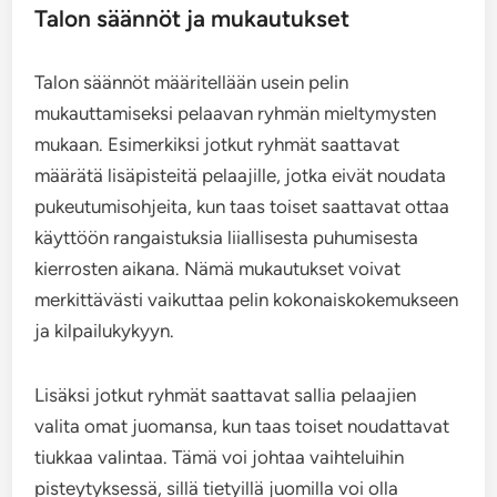
Talon säännöt ja mukautukset
Talon säännöt määritellään usein pelin
mukauttamiseksi pelaavan ryhmän mieltymysten
mukaan. Esimerkiksi jotkut ryhmät saattavat
määrätä lisäpisteitä pelaajille, jotka eivät noudata
pukeutumisohjeita, kun taas toiset saattavat ottaa
käyttöön rangaistuksia liiallisesta puhumisesta
kierrosten aikana. Nämä mukautukset voivat
merkittävästi vaikuttaa pelin kokonaiskokemukseen
ja kilpailukykyyn.
Lisäksi jotkut ryhmät saattavat sallia pelaajien
valita omat juomansa, kun taas toiset noudattavat
tiukkaa valintaa. Tämä voi johtaa vaihteluihin
pisteytyksessä, sillä tietyillä juomilla voi olla