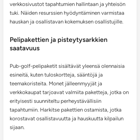
verkkosivustot tapahtumien hallintaan ja yhteisön
tuki. Näiden resurssien hyödyntäminen varmistaa
hauskan ja osallistavan kokemuksen osallistujille.
Pelipakettien ja pisteytysarkkien
saatavuus
Pub-golf-pelipaketit sisältävät yleensä olennaisia ​​
esineitä, kuten tuloskortteja, sääntöjä ja
teemakoristeita. Monet jälleenmyyjät ja
verkkokaupat tarjoavat valmiita paketteja, jotka on
erityisesti suunniteltu perheystävällisiin
tapahtumiin. Harkitse pakettien ostamista, jotka
korostavat osallistavuutta ja hauskuutta kilpailun
sijaan.