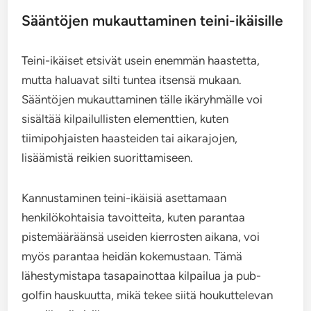
Sääntöjen mukauttaminen teini-ikäisille
Teini-ikäiset etsivät usein enemmän haastetta,
mutta haluavat silti tuntea itsensä mukaan.
Sääntöjen mukauttaminen tälle ikäryhmälle voi
sisältää kilpailullisten elementtien, kuten
tiimipohjaisten haasteiden tai aikarajojen,
lisäämistä reikien suorittamiseen.
Kannustaminen teini-ikäisiä asettamaan
henkilökohtaisia tavoitteita, kuten parantaa
pistemääräänsä useiden kierrosten aikana, voi
myös parantaa heidän kokemustaan. Tämä
lähestymistapa tasapainottaa kilpailua ja pub-
golfin hauskuutta, mikä tekee siitä houkuttelevan