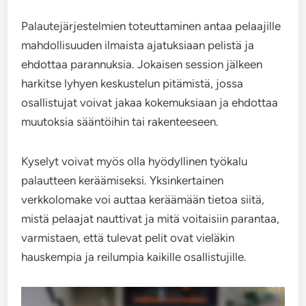
Palautejärjestelmien toteuttaminen antaa pelaajille
mahdollisuuden ilmaista ajatuksiaan pelistä ja
ehdottaa parannuksia. Jokaisen session jälkeen
harkitse lyhyen keskustelun pitämistä, jossa
osallistujat voivat jakaa kokemuksiaan ja ehdottaa
muutoksia sääntöihin tai rakenteeseen.
Kyselyt voivat myös olla hyödyllinen työkalu
palautteen keräämiseksi. Yksinkertainen
verkkolomake voi auttaa keräämään tietoa siitä,
mistä pelaajat nauttivat ja mitä voitaisiin parantaa,
varmistaen, että tulevat pelit ovat vieläkin
hauskempia ja reilumpia kaikille osallistujille.