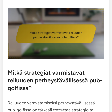
Mitkä strategiat varmistavat
reiluuden perheystävällisessä pub-
golfissa?
Reiluuden varmistamiseksi perheystävällisessä
pub-golfissa on tärkeää toteuttaa strategioita,