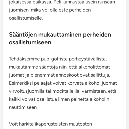
jokaisessa paikassa. Peli kannustaa usein runsaan
juomisen, mikä voi olla este perheiden
osallistumiselle.
Sääntöjen mukauttaminen perheiden
osallistumiseen
Tehdäksemme pub-golfista perheystävällistä,
mukautamme sääntöjä niin, että alkoholittomat
juomat ja pienemmät annoskoot ovat sallittuja.
Esimerkiksi pelaajat voivat korvata alkoholijuomat
virvoitusjuomilla tai mocktaileilla, varmistaen, että
kaikki voivat osallistua ilman painetta alkoholin
nauttimiseen.
Voit harkita ikäperusteisten muutosten