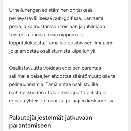
Urheiluhengen edistäminen on tärkeää
perheystävällisessä pub-golfissa. Kannusta
pelaajia kannustamaan toisiaan ja juhlimaan
toistensa onnistumisia riippumatta
lopputuloksesta. Tämä luo positiivisen ilmapiirin,
joka arvostaa osallistumista kilpailun yli.
Osallistavuutta voidaan edelleen parantaa
sallimalla pelaajien ehdottaa sääntömuutoksia tai
pelimuunnelmia. Tämä antaa osallistujille
mahdollisuuden ottaa omistajuutta pelistä ja
edistää yhteisön tunnetta pelaajien keskuudessa.
Palautejärjestelmät jatkuvaan
parantamiseen