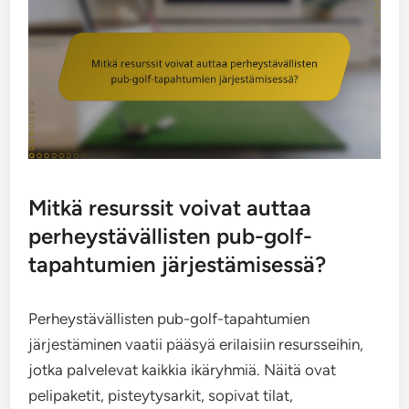
Mitkä resurssit voivat auttaa
perheystävällisten pub-golf-
tapahtumien järjestämisessä?
Perheystävällisten pub-golf-tapahtumien
järjestäminen vaatii pääsyä erilaisiin resursseihin,
jotka palvelevat kaikkia ikäryhmiä. Näitä ovat
pelipaketit, pisteytysarkit, sopivat tilat,