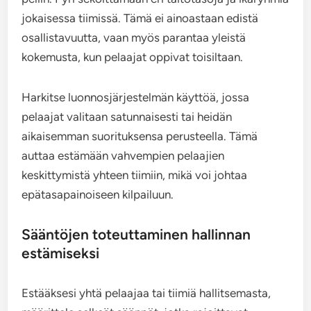
jokaisessa tiimissä. Tämä ei ainoastaan edistä
osallistavuutta, vaan myös parantaa yleistä
kokemusta, kun pelaajat oppivat toisiltaan.
Harkitse luonnosjärjestelmän käyttöä, jossa
pelaajat valitaan satunnaisesti tai heidän
aikaisemman suorituksensa perusteella. Tämä
auttaa estämään vahvempien pelaajien
keskittymistä yhteen tiimiin, mikä voi johtaa
epätasapainoiseen kilpailuun.
Sääntöjen toteuttaminen hallinnan
estämiseksi
Estääksesi yhtä pelaajaa tai tiimiä hallitsemasta,