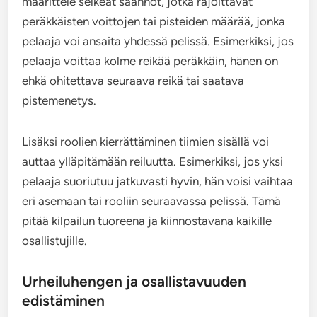
määrittele selkeät säännöt, jotka rajoittavat
peräkkäisten voittojen tai pisteiden määrää, jonka
pelaaja voi ansaita yhdessä pelissä. Esimerkiksi, jos
pelaaja voittaa kolme reikää peräkkäin, hänen on
ehkä ohitettava seuraava reikä tai saatava
pistemenetys.
Lisäksi roolien kierrättäminen tiimien sisällä voi
auttaa ylläpitämään reiluutta. Esimerkiksi, jos yksi
pelaaja suoriutuu jatkuvasti hyvin, hän voisi vaihtaa
eri asemaan tai rooliin seuraavassa pelissä. Tämä
pitää kilpailun tuoreena ja kiinnostavana kaikille
osallistujille.
Urheiluhengen ja osallistavuuden
edistäminen