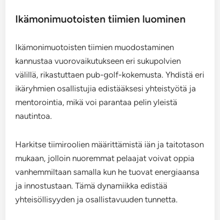
Ikämonimuotoisten tiimien luominen
Ikämonimuotoisten tiimien muodostaminen
kannustaa vuorovaikutukseen eri sukupolvien
välillä, rikastuttaen pub-golf-kokemusta. Yhdistä eri
ikäryhmien osallistujia edistääksesi yhteistyötä ja
mentorointia, mikä voi parantaa pelin yleistä
nautintoa.
Harkitse tiimiroolien määrittämistä iän ja taitotason
mukaan, jolloin nuoremmat pelaajat voivat oppia
vanhemmiltaan samalla kun he tuovat energiaansa
ja innostustaan. Tämä dynamiikka edistää
yhteisöllisyyden ja osallistavuuden tunnetta.