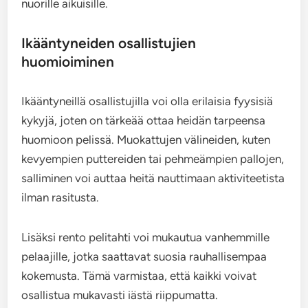
nuorille aikuisille.
Ikääntyneiden osallistujien
huomioiminen
Ikääntyneillä osallistujilla voi olla erilaisia fyysisiä
kykyjä, joten on tärkeää ottaa heidän tarpeensa
huomioon pelissä. Muokattujen välineiden, kuten
kevyempien puttereiden tai pehmeämpien pallojen,
salliminen voi auttaa heitä nauttimaan aktiviteetista
ilman rasitusta.
Lisäksi rento pelitahti voi mukautua vanhemmille
pelaajille, jotka saattavat suosia rauhallisempaa
kokemusta. Tämä varmistaa, että kaikki voivat
osallistua mukavasti iästä riippumatta.