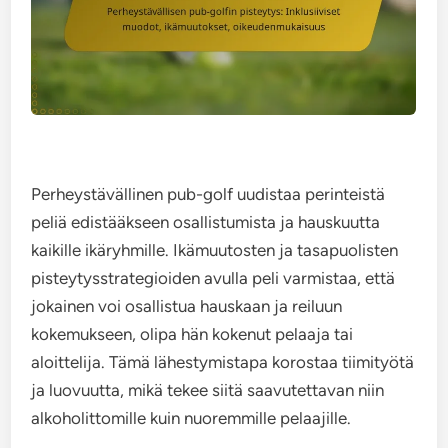
Perheystävällinen pub-golf uudistaa perinteistä
peliä edistääkseen osallistumista ja hauskuutta
kaikille ikäryhmille. Ikämuutosten ja tasapuolisten
pisteytysstrategioiden avulla peli varmistaa, että
jokainen voi osallistua hauskaan ja reiluun
kokemukseen, olipa hän kokenut pelaaja tai
aloittelija. Tämä lähestymistapa korostaa tiimityötä
ja luovuutta, mikä tekee siitä saavutettavan niin
alkoholittomille kuin nuoremmille pelaajille.