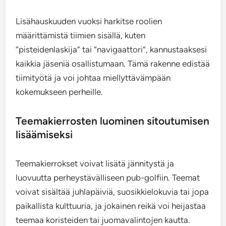
Lisähauskuuden vuoksi harkitse roolien
määrittämistä tiimien sisällä, kuten
“pisteidenlaskija” tai “navigaattori”, kannustaaksesi
kaikkia jäseniä osallistumaan. Tämä rakenne edistää
tiimityötä ja voi johtaa miellyttävämpään
kokemukseen perheille.
Teemakierrosten luominen sitoutumisen
lisäämiseksi
Teemakierrokset voivat lisätä jännitystä ja
luovuutta perheystävälliseen pub-golfiin. Teemat
voivat sisältää juhlapäiviä, suosikkielokuvia tai jopa
paikallista kulttuuria, ja jokainen reikä voi heijastaa
teemaa koristeiden tai juomavalintojen kautta.