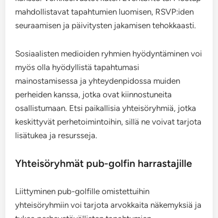
mahdollistavat tapahtumien luomisen, RSVP:iden
seuraamisen ja päivitysten jakamisen tehokkaasti.
Sosiaalisten medioiden ryhmien hyödyntäminen voi
myös olla hyödyllistä tapahtumasi
mainostamisessa ja yhteydenpidossa muiden
perheiden kanssa, jotka ovat kiinnostuneita
osallistumaan. Etsi paikallisia yhteisöryhmiä, jotka
keskittyvät perhetoimintoihin, sillä ne voivat tarjota
lisätukea ja resursseja.
Yhteisöryhmät pub-golfin harrastajille
Liittyminen pub-golfille omistettuihin
yhteisöryhmiin voi tarjota arvokkaita näkemyksiä ja