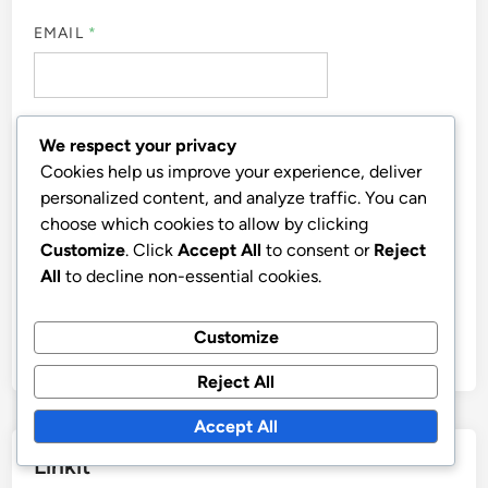
EMAIL
*
WEBSITE
We respect your privacy
Cookies help us improve your experience, deliver
personalized content, and analyze traffic. You can
choose which cookies to allow by clicking
Customize
. Click
Accept All
to consent or
Reject
SAVE MY NAME, EMAIL, AND WEBSITE IN THIS
All
to decline non-essential cookies.
BROWSER FOR THE NEXT TIME I COMMENT.
Customize
Reject All
Accept All
Linkit