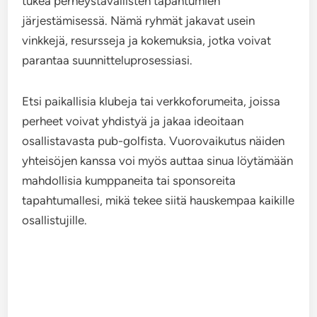
tukea perheystävällisten tapahtumien
järjestämisessä. Nämä ryhmät jakavat usein
vinkkejä, resursseja ja kokemuksia, jotka voivat
parantaa suunnitteluprosessiasi.
Etsi paikallisia klubeja tai verkkoforumeita, joissa
perheet voivat yhdistyä ja jakaa ideoitaan
osallistavasta pub-golfista. Vuorovaikutus näiden
yhteisöjen kanssa voi myös auttaa sinua löytämään
mahdollisia kumppaneita tai sponsoreita
tapahtumallesi, mikä tekee siitä hauskempaa kaikille
osallistujille.