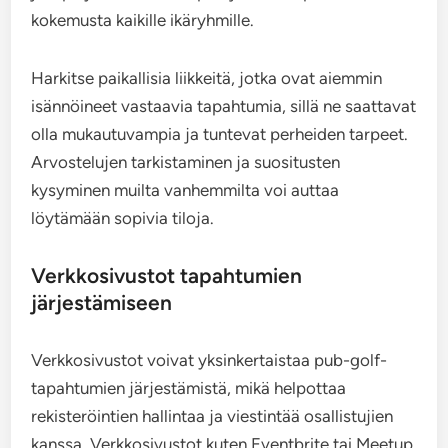
kokemusta kaikille ikäryhmille.
Harkitse paikallisia liikkeitä, jotka ovat aiemmin
isännöineet vastaavia tapahtumia, sillä ne saattavat
olla mukautuvampia ja tuntevat perheiden tarpeet.
Arvostelujen tarkistaminen ja suositusten
kysyminen muilta vanhemmilta voi auttaa
löytämään sopivia tiloja.
Verkkosivustot tapahtumien
järjestämiseen
Verkkosivustot voivat yksinkertaistaa pub-golf-
tapahtumien järjestämistä, mikä helpottaa
rekisteröintien hallintaa ja viestintää osallistujien
kanssa. Verkkosivustot kuten Eventbrite tai Meetup