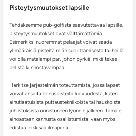
Pisteytysmuutokset lapsille
Tehdäksemme pub-golfista saavutettavaa lapsille,
pisteytysmuutokset ovat välttämättömiä.
Esimerkiksi nuoremmat pelaajat voivat saada
ylimääräisiä pisteitä reiän suorittamisesta tai heillä
voi olla matalampi par, johon pyrkiä, mikä tekee
pelistä kiinnostavampaa.
Harkitse järjestelmän toteuttamista, jossa lapset
voivat ansaita bonuspisteitä luovuudesta, kuten
ainutlaatuisista puttaustekniikoista tai hauskoista
juhlistuksista onnistuneen lyönnin jälkeen. Tämä ei
ainoastaan kannusta osallistumista, vaan myös
edistää leikkisää ilmapiiriä.