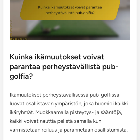
Kuinka ikämuutokset voivat
parantaa perheystävällistä pub-
golfia?
Ikämuutokset perheystävällisessä pub-golfissa
luovat osallistavan ympäristön, joka huomioi kaikki
ikäryhmät. Muokkaamalla pisteytys- ja sääntöjä,
kaikki voivat nauttia pelistä samalla kun
varmistetaan reiluus ja parannetaan osallistumista.