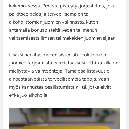
kokemuksessa. Perusta pisteytysjärjestelmä, joka
palkitsee pelaajia terveellisempien tai
alkoholittomien juomien valinnasta, kuten
antamalla bonuspisteitä veden tai mehun
valitsemisesta limsan tai makeiden juomien sijaan.
Lisäksi harkitse monenlaisten alkoholittomien
juomien tarjoamista varmistaaksesi, että kaikilla on
miellyttäviä vaihtoehtoja. Tämä osallistavuus ei
ainoastaan edistä terveellisempiä tapoja, vaan
myös kannustaa osallistumista niiltä, jotka eivät
ehkä juo alkoholia.