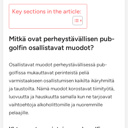
Key sections in the article:
Mitkä ovat perheystävällisen pub-
golfin osallistavat muodot?
Osallistavat muodot perheystävällisessä pub-
golfissa mukauttavat perinteistä peliä
varmistaakseen osallistumisen kaikilta ikäryhmiltä
ja taustoilta. Nämä muodot korostavat tiimityötä,
luovuutta ja hauskuutta samalla kun ne tarjoavat
vaihtoehtoja alkoholittomille ja nuoremmille
pelaajille.